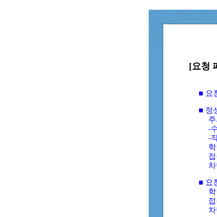
[요청 
■ 
■ 
주
-수
-
학
접
차
■ 요
학번
접속
차단